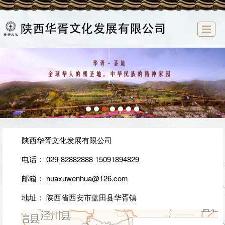
首页
华胥文化
企业概况
新闻中心
文化研究
祭祖大典
华胥文化产业园
联系我们
陕西华胥文化发展有限公司
电话： 029-82882888 15091894829
邮箱： huaxuwenhua@126.com
地址： 陕西省西安市蓝田县华胥镇