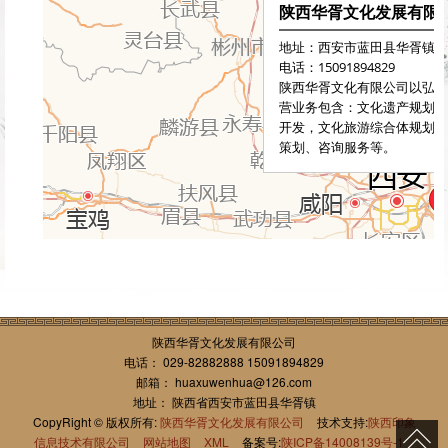
陕西华胥文化发展有限公司
电话： 029-82882888 15091894829
邮箱： huaxuwenhua@126.com
地址： 陕西省西安市蓝田县华胥镇
CopyRight © 版权所有:
陕西华胥文化发展有限公司
技术支持:
陕西印象
信息技术有限公司
网站地图
XML
备案号:
陕ICP备14008139号-1