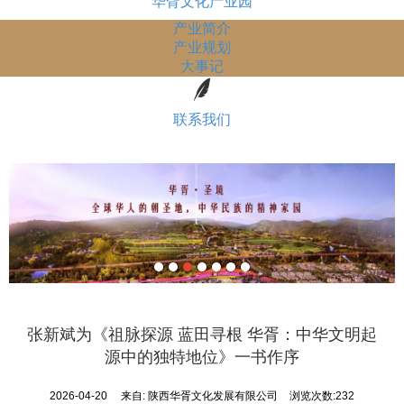
华胥文化产业园
产业简介
产业规划
大事记
联系我们
张新斌为《祖脉探源 蓝田寻根 华胥：中华文明起
源中的独特地位》一书作序
2026-04-20
来自:
陕西华胥文化发展有限公司
浏览次数:232