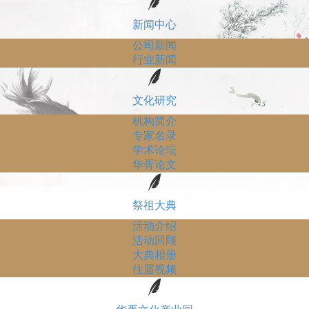
新闻中心
公司新闻
行业新闻
文化研究
机构简介
专家名录
学术论坛
华胥论文
祭祖大典
活动介绍
活动回顾
大典相册
往届视频