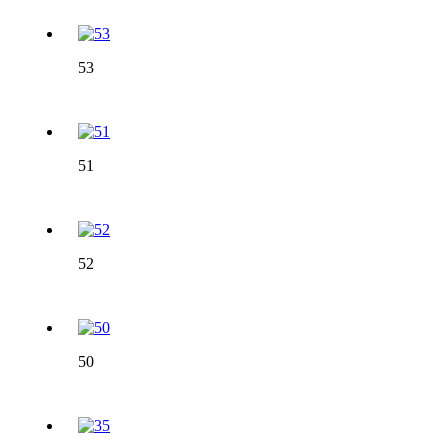
53
51
52
50