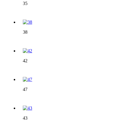
35
38
42
47
43