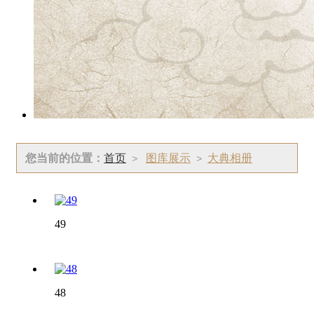
您当前的位置：
首页
图库展示
大典相册
>
>
49
48