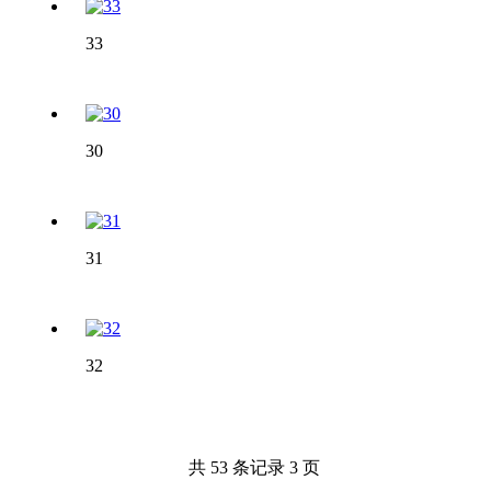
33
30
31
32
共 53 条记录 3 页