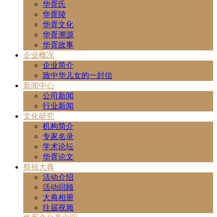
华胥氏
华胥陵
华胥文化
华胥溯源
华胥故事
企业概况
企业简介
致中华儿女的一封信
新闻中心
公司新闻
行业新闻
文化研究
机构简介
专家名录
学术论坛
华胥论文
祭祖大典
活动介绍
活动回顾
大典相册
往届视频