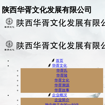
陕西华胥文化发展有限公司
首页
华胥文化
华胥氏
华胥陵
华胥文化
华胥溯源
华胥故事
企业概况
企业简介
致中华儿女的一封信