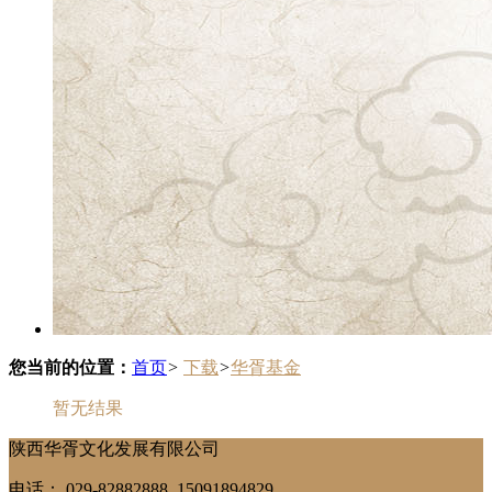
您当前的位置：
首页
>
下载
>
华胥基金
暂无结果
陕西华胥文化发展有限公司
电话： 029-82882888 15091894829