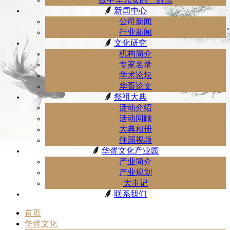
新闻中心
公司新闻
行业新闻
文化研究
机构简介
专家名录
学术论坛
华胥论文
祭祖大典
活动介绍
活动回顾
大典相册
往届视频
华胥文化产业园
产业简介
产业规划
大事记
联系我们
首页
华胥文化