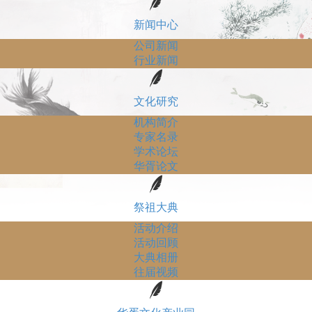
新闻中心
公司新闻
行业新闻
文化研究
机构简介
专家名录
学术论坛
华胥论文
祭祖大典
活动介绍
活动回顾
大典相册
往届视频