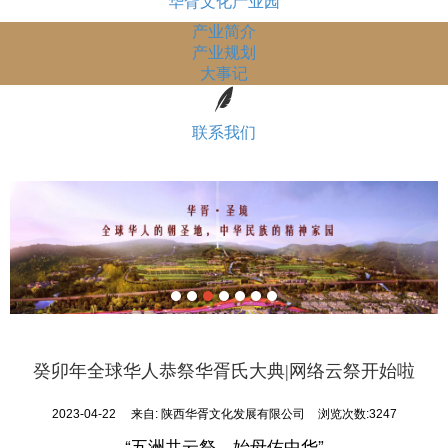
华胥文化产业园
产业简介
产业规划
大事记
联系我们
癸卯年全球华人恭祭华胥氏大典|网络云祭开始啦
2023-04-22
来自:
陕西华胥文化发展有限公司
浏览次数:3247
“五洲共云祭，始母佑中华”