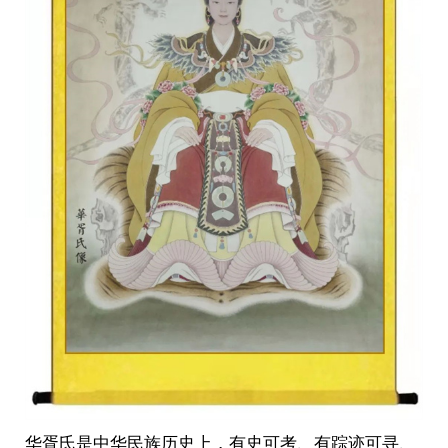
华胥氏是中华民族历史上，有史可考、有踪迹可寻、