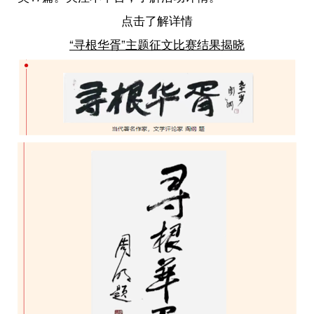
点击了解详情
“寻根华胥”主题征文比赛结果揭晓