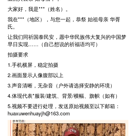
大家好，我是***（姓名）。
我在***（地区），与您一起，恭祭 始祖母亲 华胥
氏。
让我们同祈国泰民安，愿中华民族伟大复兴的中国梦
早日实现……（自己想说的祈福语均可）
拍摄要求
1.手机横屏，稳定拍摄
2.画面显示人像腹部以上
3.声音清晰，无杂音（户外请选择安静的环境）
4.体现代表*服装/建筑、背景/横幅、旗帜（如有）
5.视频不要进行处理，发送原始视频至以下邮箱：
huaxuwenhuayjh@163.com