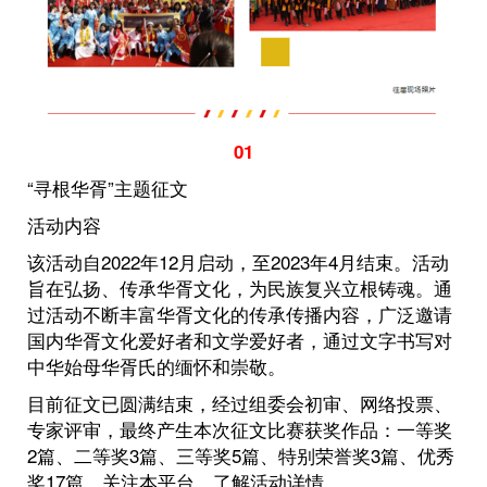
01
“寻根华胥”主题征文
活动内容
该活动自2022年12月启动，至2023年4月结束。活动
旨在弘扬、传承华胥文化，为民族复兴立根铸魂。通
过活动不断丰富华胥文化的传承传播内容，广泛邀请
国内华胥文化爱好者和文学爱好者，通过文字书写对
中华始母华胥氏的缅怀和崇敬。
目前征文已圆满结束，经过组委会初审、网络投票、
专家评审，最终产生本次征文比赛获奖作品：一等奖
2篇、二等奖3篇、三等奖5篇、特别荣誉奖3篇、优秀
奖17篇。关注本平台，了解活动详情。