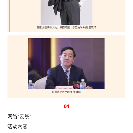
04
网络“云祭”
活动内容