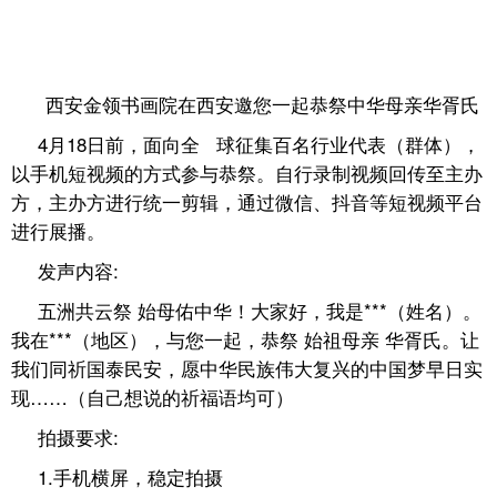
西安金领书画院在西安邀您一起恭祭中华母亲华胥氏
4月18日前，面向全 球征集百名行业代表（群体），
以手机短视频的方式参与恭祭。自行录制视频回传至主办
方，主办方进行统一剪辑，通过微信、抖音等短视频平台
进行展播。
发声内容:
五洲共云祭 始母佑中华！大家好，我是***（姓名）。
我在***（地区），与您一起，恭祭 始祖母亲 华胥氏。让
我们同祈国泰民安，愿中华民族伟大复兴的中国梦早日实
现……（自己想说的祈福语均可）
拍摄要求:
1.手机横屏，稳定拍摄