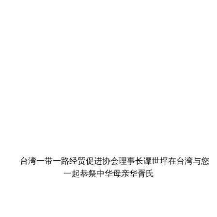
台湾一带一路经贸促进协会理事长谭世坪在台湾与您
一起恭祭中华母亲华胥氏