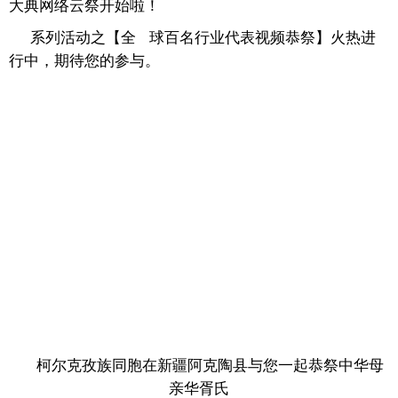
大典网络云祭开始啦！
系列活动之【全 球百名行业代表视频恭祭】火热进
行中，期待您的参与。
柯尔克孜族同胞在新疆阿克陶县与您一起恭祭中华母
亲华胥氏