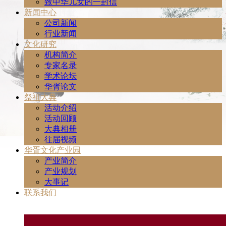
致中华儿女的一封信
新闻中心
公司新闻
行业新闻
文化研究
机构简介
专家名录
学术论坛
华胥论文
祭祖大典
活动介绍
活动回顾
大典相册
往届视频
华胥文化产业园
产业简介
产业规划
大事记
联系我们