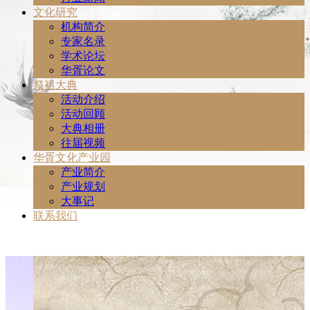
文化研究
机构简介
专家名录
学术论坛
华胥论文
祭祖大典
活动介绍
活动回顾
大典相册
往届视频
华胥文化产业园
产业简介
产业规划
大事记
联系我们