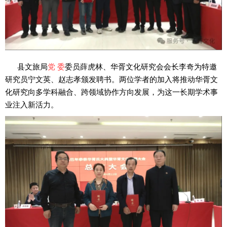
县文旅局
党 委
委员薛虎林、华胥文化研究会会长李奇为特邀
研究员宁文英、赵志孝颁发聘书。两位学者的加入将推动华胥文
化研究向多学科融合、跨领域协作方向发展，为这一长期学术事
业注入新活力。