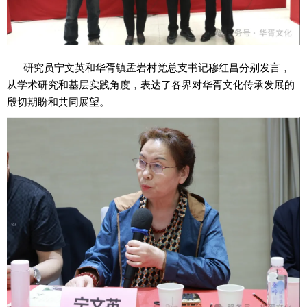
研究员宁文英和华胥镇孟岩村党总支书记穆红昌分别发言，
从学术研究和基层实践角度，表达了各界对华胥文化传承发展的
殷切期盼和共同展望。