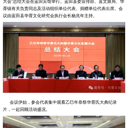
大会”总结大会在蓝田宾馆举行。蓝田县委宣传部、县文旅局、华
胥镇有关负责同志及活动组织单位代表、捐赠单位代表出席。会
议由蓝田县华胥文化研究会执行会长杨兆年主持。
会议伊始，参会代表集中观看乙巳年恭祭华胥氏大典纪录
片，一起回顾活动盛况。