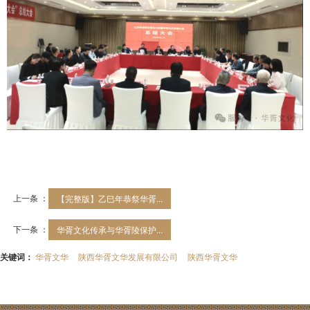
上一条 ：
【完整版】乙巳年恭祭华胥...
下一条 ：
华胥文化传承与华胥陵保护...
关键词：
华胥文华
陕西华胥文华发展有限公司
陕西华胥文华