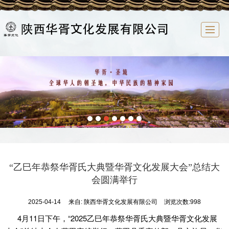
首页
华胥文化
企业概况
新闻中心
文化研究
祭祖大典
华胥文化产业园
联系我们
“乙巳年恭祭华胥氏大典暨华胥文化发展大会”总结大
会圆满举行
2025-04-14
来自:
陕西华胥文化发展有限公司
浏览次数:998
4月11日下午，“2025乙巳年恭祭华胥氏大典暨华胥文化发展