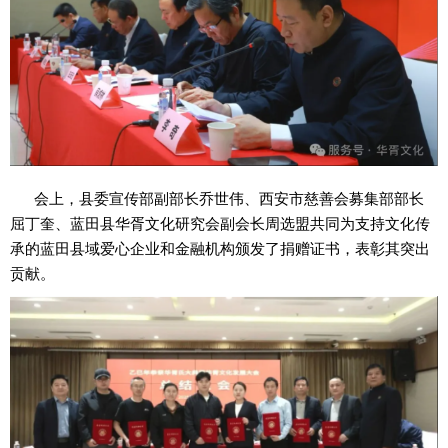
会上，县委宣传部副部长乔世伟、西安市慈善会募集部部长
屈丁奎、蓝田县华胥文化研究会副会长周选盟共同为支持文化传
承的蓝田县域爱心企业和金融机构颁发了捐赠证书，表彰其突出
贡献。