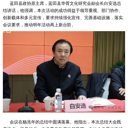
蓝田县政协原主席，蓝田县华胥文化研究会副会长白安选总
结讲话，他强调，本次活动的成功得益于领导重视、部门协作、
创新载体和多元宣传，要求持续强化宣传、完善基础设施，落实
会议要求，推动明年活动再上新台阶。
会议在杨兆年的总结中圆满落幕。他指出，本次总结大会既