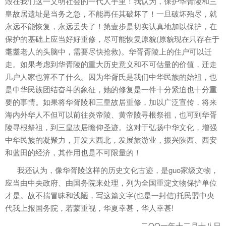
毁在我们这一文明社会的一代人手里！我认为，保护华胥陵和三
皇故居遗址是当务之急，不能再任其破坏了！一旦破坏殆尽，就
永远不能恢复，永远丢失了！第壹步是切实认真地加以保护，在
保护的基础上应当好好重修，尽可能恢复原貌(原貌现在只存在于
耄耋老人的头脑中，需要尽快抢救)。华胥胥陵上的住户可以迁
走。如果考虑到华胥陵的重大历史意义和不可估量的价值，迁走
几户人家也算不了什么。因为华胥氏是我们中华民族的始祖，也
是中华民族团结奋斗的象征，她的修复是一件十分紧迫也十分重
要的事情。如果将华胥陵和三皇故居重修，加以广泛宣传，将来
海内外华人不但可以前往炎帝陵、黄帝陵寻根祭祖，也可到华胥
陵寻根祭祖，到三皇故居瞻仰圣迹。这对于弘扬中华文化，增强
中华民族的凝聚力，开发大西北，发展旅游业，振兴陕西、西安
和蓝田的经济，其作用也是不可限量的！
我还认为，像华胥陵这样的历史文化古迹，是guo家级文物，
应当由中央政府、由国务院来处理，列为全国重淀文物保护单位
才是。故不揣冒昧和浅陋，写这篇文字(也是一封信)托民盟中央
代我上报国务院，若蒙重视，华夏幸甚，华人幸甚!
二OO一年十二月十八日